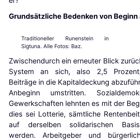
er
?
Grundsätzliche Bedenken von Beginn
Traditioneller Runenstein in
Sigtuna. Alle Fotos: Baz.
Zwischendurch ein
erneuter
Blick zurü
System an sich, also 2,5 Prozent
Beiträge in die Kapitaldeckung abzufüh
Anbeginn umstritten. Sozialdemo
Gewerkschaften lehnten
es
mit der Beg
dies sei Lotterie, sämtliche Rentenbeit
auf derselben solidarischen Basis
werden. Arbeitgeber und bürgerlic