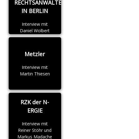
RECHTSANWÄLTE
IN BERLIN
Interview mit
Daniel Wolbert
Metzler
Interview mit
Martin Thiesen
RZK der N-
ERGIE
Interview mit
Reiner Stöhr und
Markus Madache