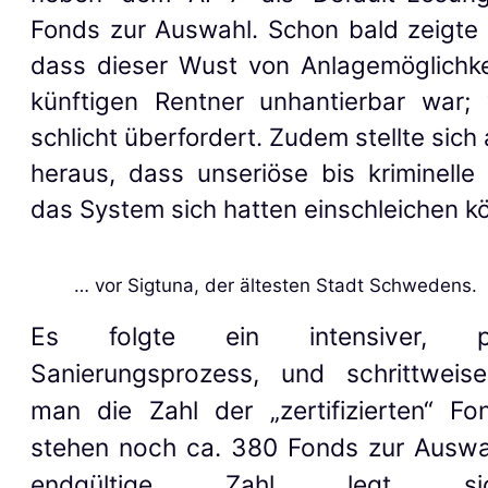
Fonds zur Auswahl. Schon bald zeigte 
dass dieser Wust von Anlagemöglichke
künftigen Rentner unhantierbar war; 
schlicht überfordert. Zudem stellte sich
heraus, dass unseriöse bis kriminelle
das System sich hatten einschleichen k
… vor Sigtuna, der ältesten Stadt Schwedens.
Es folgte ein intensiver, pe
Sanierungsprozess, und schrittweise
man
die Zahl der „zertifizierten“ Fo
stehen noch
ca.
380
Fonds zur Auswah
endgültige Zahl legt s