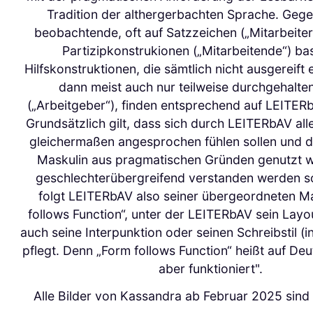
Tradition der althergerbachten Sprache. Geg
beobachtende, oft auf Satzzeichen („Mitarbeiter
Partizipkonstrukionen („Mitarbeitende“) ba
Hilfskonstruktionen, die sämtlich nicht ausgereift
dann meist auch nur teilweise durchgehalt
(„Arbeitgeber“), finden entsprechend auf LEITERbA
Grundsätzlich gilt, dass sich durch LEITERbAV all
gleichermaßen angesprochen fühlen sollen und d
Maskulin aus pragmatischen Gründen genutzt wi
geschlechterübergreifend verstanden werden sol
folgt LEITERbAV also seiner übergeordneten 
follows Function“, unter der LEITERbAV sein Layo
auch seine Interpunktion oder seinen Schreibstil (i
pflegt. Denn „Form follows Function“ heißt auf Deut
aber funktioniert".
Alle Bilder von Kassandra ab Februar 2025 sind 