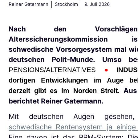
Reiner Gatermann
Stockholm
9. Juli 2026
Nach den Vorschläg
Alterssicherungskommission
schwedische Vorsorgesystem mal wied
deutschen Polit-Munde. Umso be
PENSIONS/A
LTERNATIVES
●
INDUS
dortigen Entwicklungen im Auge be
Aus
derzeit gibt es im Norden Streit.
berichtet Reiner Gatermann.
Mit deutschen Augen gesehe
schwedische Rentensystem ja einige
Eine davon ist das PPM-System: Di