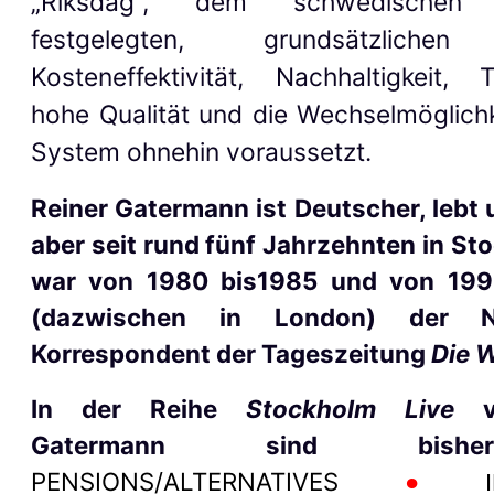
„Riksdag“, dem schwedischen P
festgelegten, grundsätzlichen 
Kosteneffektivität, Nachhaltigkeit, 
hohe Qualität und die Wechselmöglichk
System ohnehin voraussetzt.
Reiner Gatermann ist Deutscher, lebt 
aber seit rund fünf Jahrzehnten in S
war von 1980 bis1985 und von 199
(dazwischen in London) der No
Korrespondent der Tageszeitung
Die W
In der Reihe
Stockholm Live
vo
Gatermann sind bish
PENSIONS/ALTERNATIVES
●