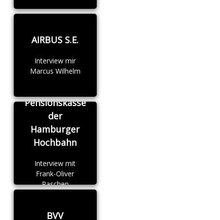
AIRBUS S.E.
Interview mir
Marcus Wilhelm
Pensionskasse
der
Hamburger
Hochbahn
Interview mit
Frank-Oliver
Paschen
BVV