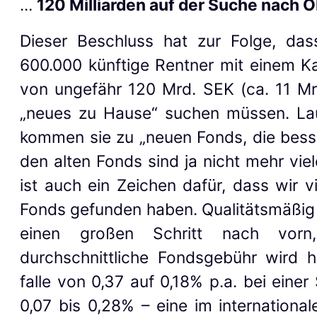
…
120 Milliarden auf der Suche nach 
Dieser Beschluss hat zur Folge, das
600.000 künftige Rentner mit einem Ka
von ungefähr 120 Mrd. SEK (ca. 11 Mr
„neues zu Hause“ suchen müssen. La
kommen sie zu „neuen Fonds, die bess
den alten Fonds sind ja nicht mehr viel
ist auch ein Zeichen dafür, dass wir v
Fonds gefunden haben. Qualitätsmäßig
einen großen Schritt nach vor
durchschnittliche Fondsgebühr wird ha
falle von 0,37 auf 0,18% p.a. bei eine
0,07 bis 0,28% – eine im international