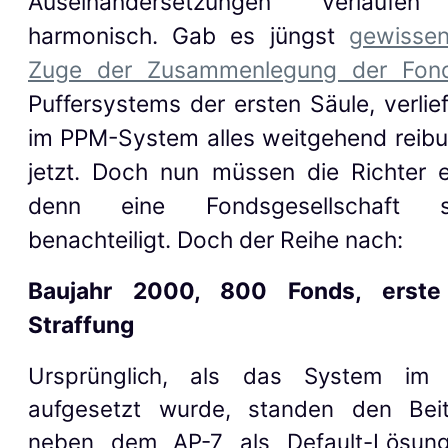
Auseinandersetzungen
verlauf
harmonisch. Gab es jüngst
gewisse
Zuge der Zusammenlegung der Fon
Puffersystems der ersten Säule
,
verlie
im PPM-System
alles weitgehend
reibu
jetzt.
Doch nun müssen die Richter e
denn eine Fondsgesellschaft s
benachteiligt. Doch der Reihe nach:
Baujahr 2000, 800 Fonds, erste
Straffung
Ursprünglich, als das System im
aufgesetzt wurde, standen den Beit
neben dem AP-7 als Default-Lösun