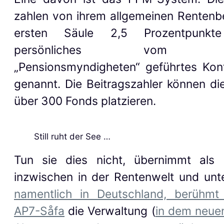
zahlen von ihrem allgemeinen Rentenbe
ersten Säule 2,5 Prozentpunkt
persönliches vom Re
„Pensionsmyndigheten“ geführtes Kon
genannt. Die Beitragszahler können di
über 300 Fonds platzieren.
Still ruht der See …
Tun sie dies nicht, übernimmt als 
inzwischen in der Rentenwelt und unter
namentlich in Deutschland, berühm
AP7-Såfa
die Verwaltung (
in dem neue