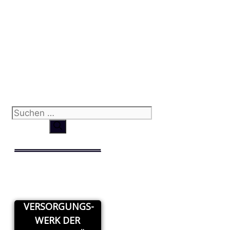
Suchen
nach:
VERSORGUNGS-
WERK DER