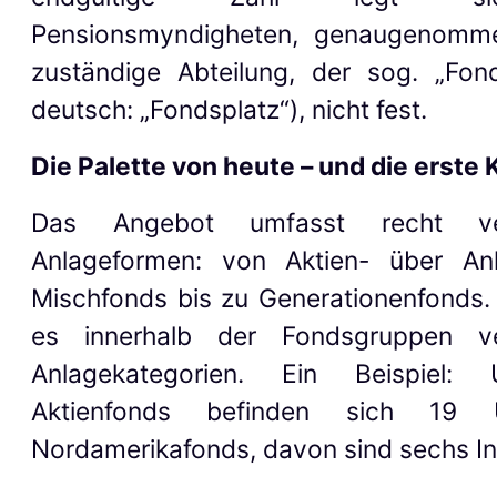
Pensionsmyndigheten, genaugenomme
zuständige Abteilung, der sog. „Fond
deutsch: „Fondsplatz“), nicht fest.
Die Palette von heute – und die erste 
Das Angebot umfasst recht ver
Anlageformen: von Aktien- über An
Mischfonds bis zu Generationenfonds.
es innerhalb der Fondsgruppen ve
Anlagekategorien. Ein Beispiel:
Aktienfonds befinden sich 19
Nordamerikafonds, davon sind sechs I