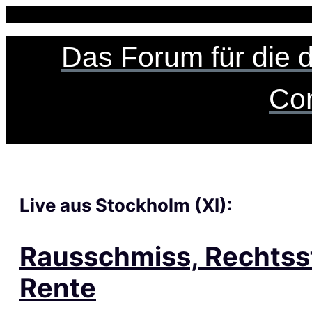
Zum
Inhalt
springen
Das Forum für die 
Co
Live aus Stockholm (XI):
Rausschmiss, Rechtsst
Rente