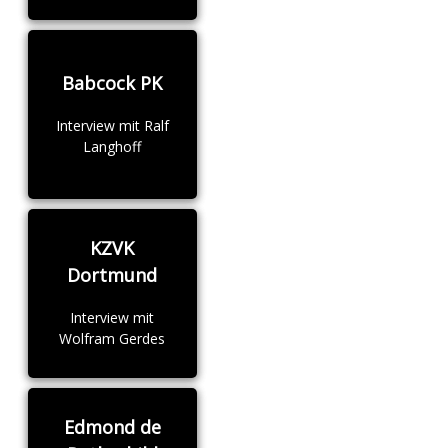
Babcock PK
Interview mit Ralf
Langhoff
KZVK
Dortmund
Interview mit
Wolfram Gerdes
Edmond de