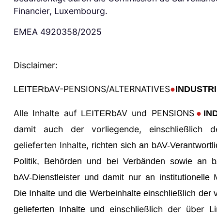
Financier, Luxembourg.
EMEA 4920358/2025
Disclaimer:
bAV-
PENSIONS/ALTERNATIVES
LEITER
●
INDUSTR
Alle Inhalte auf
bAV und
PENSIONS
LEITER
●
IN
damit auch der vorliegende, einschließlich 
gelieferten Inhalte,
richten sich an bAV-Verantwortlic
Politik, Behörden und bei Verbänden sowie an b
bAV-Dienstleister und damit nur
an institutionelle 
Die Inhalte und die Werbeinhalte einschließlich der
einschließlich der über Li
gelieferten Inhalte und