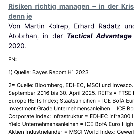
Risiken richtig managen – in der Kri
denn je
Von Martin Kolrep, Erhard Radatz un
Atobrhan, in der
Tactical Advantage
2020.
FN:
1) Quelle: Bayes Report H1 2023
2= Quelle: Bloomberg, EDHEC, MSCI und Invesco.
September 2016 bis 30. April 2025. REITs = FTSE 
Europe REITs Index; Staatsanleihen = ICE BofA Eu
Investment Grade Unternehmensanleihen = ICE Bo
Corporate Index; Infrastruktur = EDHEC infra300 
Yield Unternehmensanleihen = ICE BofA Euro High 
Aktien Industrieländer = MSCI World Index; Gewer