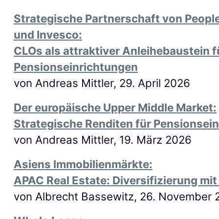
Strategische Partnerschaft von People
und Invesco:
CLOs als attraktiver Anleihebaustein f
Pensionseinrichtungen
von Andreas Mittler, 29. April 2026
Der europäische Upper Middle Market:
Strategische Renditen für Pensionsei
von Andreas Mittler,
19
.
März
202
6
Asiens Immobilienmärkte:
APAC Real Estate: Diversifizierung mi
von Albrecht Bassewitz, 26. November 