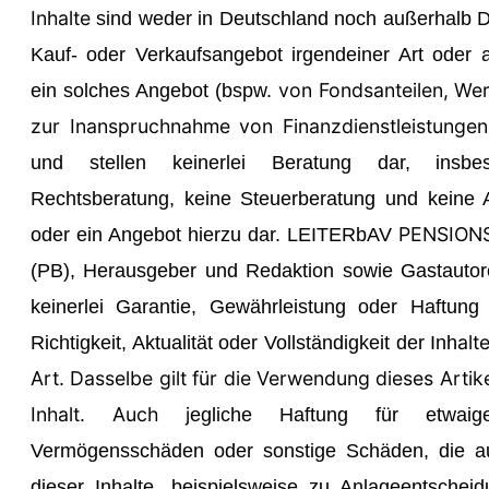
Inhalte
sind weder in Deutschland noch außerhalb D
Kauf- oder Verkaufsangebot irgendeiner Art oder 
von Fondsanteilen, Wer
ein solches Angebot (bspw.
zur Inanspruchnahme von Finanzdienstleistunge
und stellen keinerlei Beratung dar, insbe
Rechtsberatung, keine Steuerberatung und keine 
PENSION
oder ein Angebot hierzu dar.
LEITER
bAV
(PB), Herausgeber und Redaktion sowie Gastauto
keinerlei Garantie, Gewährleistung oder Haftung f
alt
Richtigkeit, Aktualität oder Vollständigkeit der Inh
Art. Dasselbe gilt für
die Verwendung dieses Artik
Inhalt. Auch j
egliche Haftung für etwaig
Vermögensschäden oder sonstige Schäden, die a
dieser Inhalte, beispielsweise zu Anlageentschei