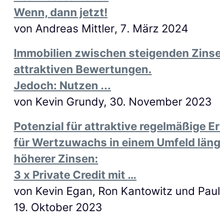
Wenn, dann jetzt!
von
Andreas Mittler
, 7
. März 2024
Immobilien zwischen steigenden Zins
attraktiven Bewertungen.
Jedoch: Nutzen ...
von Kevin Grundy, 30. November 2023
Potenzial für attraktive regelmäßige E
für Wertzuwachs in einem Umfeld länge
höherer Zinsen:
3 x Private Credit mit …
von Kevin Egan, Ron Kantowitz und Paul 
19. Oktober 2023