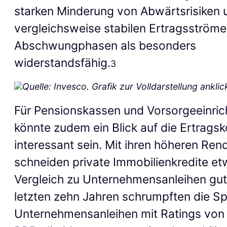
starken Minderung von Abwärtsrisiken u
vergleichsweise stabilen Ertragsströme
Abschwungphasen als besonders
widerstandsfähig.
3
Quelle: Invesco. Grafik zur Volldarstellung anklic
Für Pensionskassen und Vorsorgeeinri
könnte zudem ein Blick auf die Ertrag
interessant sein. Mit ihren höheren Ren
schneiden private Immobilienkredite et
Vergleich zu Unternehmensanleihen gut 
letzten zehn Jahren schrumpften die S
Unternehmensanleihen mit Ratings von 