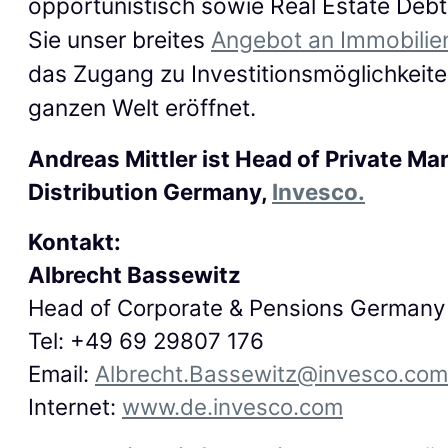
opportunistisch sowie Real Estate Deb
Sie unser breites
Angebot an Immobilie
das Zugang zu Investitionsmöglichkeite
ganzen Welt eröffnet.
Andreas Mittler ist Head of Private Ma
Distribution Germany,
Invesco
.
Kontakt:
Albrecht Bassewitz
Head of Corporate & Pensions Germany
Tel: +49 69 29807 176
Email:
Albrecht.Bassewitz@invesco.com
Internet:
www.de.invesco.com