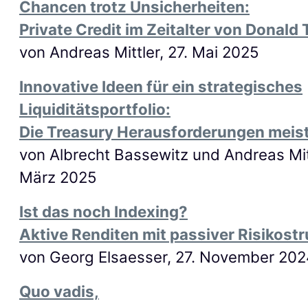
Chancen trotz Unsicherheiten:
Private Credit im Zeitalter von Donald
von Andreas Mittler,
27
. M
ai
2025
Innovative Ideen für ein strategisches
Liquiditätsportfolio:
Die Treasury Herausforderungen meis
von Albrecht Bassewitz und Andreas Mitt
März 2025
Ist das noch Indexing?
Aktive Renditen mit passiver Risikostr
von Georg Elsaesser, 27. November 202
Quo vadis,