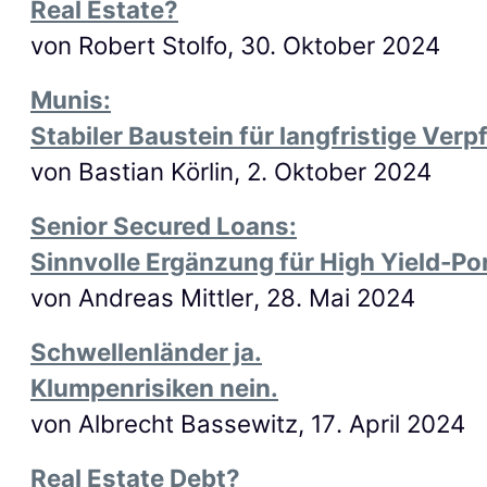
Real Estate?
von Robert Stolfo, 30. Oktober 2024
Munis:
Stabiler Baustein für langfristige Verp
von
Bastian Körlin, 2
. Oktober 2024
Senior Secured Loans:
Sinnvolle Ergänzung für High Yield-Po
von
Andreas Mittler
, 28
. Mai 2024
Schwellenländer ja.
Klumpenrisiken nein.
von
Albrecht Bassewitz
, 17
. April 2024
Real Estate Debt?