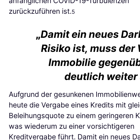
anfänglichen COVID-19-Turbulenzen
zurückzuführen ist.
5
„
Damit ein neues Dar
Risiko ist, muss der
Immobilie gegenü
deutlich weiter
Aufgrund der gesunkenen Immobilienwe
heute die Vergabe eines Kredits mit gle
Beleihungsquote zu einem geringeren K
was wiederum zu einer vorsichtigeren
Kreditvergabe führt. Damit ein neues D