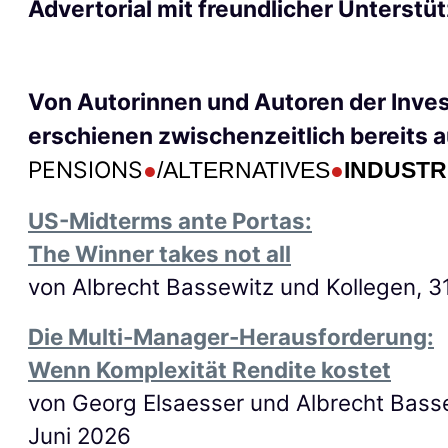
Advertorial mit freundlicher Unterstü
Von Autorinnen und Autore
n der Inve
ersc
hienen zwischenzeitlich bereits a
PENSIONS
●
/
ALTERNATIVE
S
●
INDUSTR
US-Midterms ante Portas:
The Winner takes not all
von Albrecht Bassewitz und Kollegen, 31
Die Multi-Manager-Herausforderung:
Wenn Komplexität Rendite kostet
von Georg Elsaesser und Albrecht Basse
Juni 2026