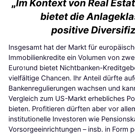
„
Im Kontext von Real Esta
bietet die Anlagekl
positive Diversifi
Insgesamt hat der Markt für europäisch
Immobilienkredite ein Volumen von zwe
Euro
und bietet Nichtbanken-Kreditgeb
1
vielfältige Chancen. Ihr Anteil dürfte a
Bankenregulierungen wachsen und kan
Vergleich zum US-Markt erhebliches Po
bieten. Profitieren dürften aber vor alle
institutionelle Investoren wie Pensions
Vorsorgeeinrichtungen – insb. in Form p