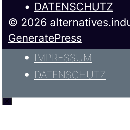
DATENSCHUTZ
© 2026 alternatives.indu
GeneratePress
IMPRESSUM
DATENSCHUTZ
Schließen