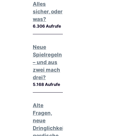
Alles
sicher, oder
was?
6.306 Aufrufe
Neue
Spielregeln
– und aus
zwei mach
drei?
5.168 Aufrufe
Alte
Fragen,
neue
Dringlichkeit,
gordische