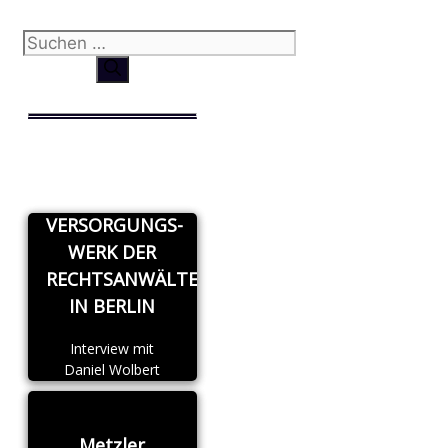
Suchen
nach:
VERSORGUNGS-
WERK DER
RECHTSANWÄLTE
IN BERLIN
Interview mit
Daniel Wolbert
Metzler