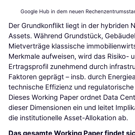
Google Hub in dem neuen Rechenzentrumsstand
Der Grundkonflikt liegt in der hybriden 
Assets. Während Grundstück, Gebäudeh
Mietverträge klassische immobilienwirt
Merkmale aufweisen, wird das Risiko- 
Ertragsprofil zunehmend durch infrastru
Faktoren geprägt – insb. durch Energie
technische Effizienz und regulatorische S
Dieses Working Paper ordnet Data Cent
dieser Dimensionen ein und leitet Implik
die institutionelle Asset-Allokation ab.
Das gesamte Working Paper findet sic