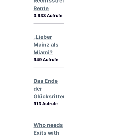
Rechtsstreit,
Rente
3.933 Aufrufe
„Lieber
Mainz als
Miami?
949 Aufrufe
Das Ende
der
Glücksritter
913 Aufrufe
Who needs
Exits with