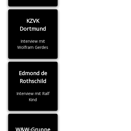
KZVK
Dortmund
Interview mit
Wolfram Gerdes
Edmond de
Rothschild
Interview mit Ralf
Kind
W&W-Gruppe