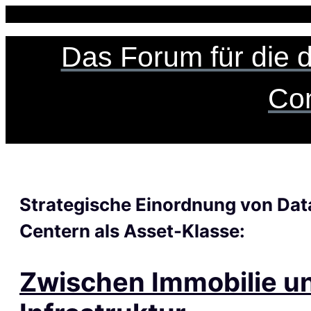
Zum
Inhalt
springen
Das Forum für die 
Co
Strategische Einordnung von Dat
Centern als Asset-Klasse:
Zwischen Immobilie u