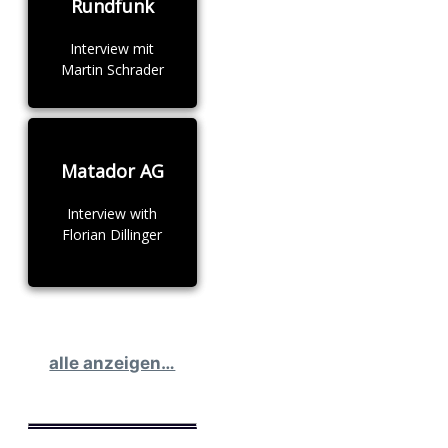
Rundfunk
Interview mit
Martin Schrader
Matador AG
Interview with
Florian Dillinger
alle anzeigen…