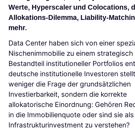
Werte, Hyperscale
r
und
Colocation
s
,
Allokations-Dilemma
,
Liability-Matchi
mehr.
Data Center haben sich von einer spezia
Nischenimmobilie zu einem strategisch
Bestandteil institutioneller Portfolios en
deutsche institutionelle Investoren stell
weniger die Frage der grundsätzlichen
Investierbarkeit, sondern die korrekte
allokatorische Einordnung: Gehören Re
in die Immobilienquote oder sind sie als
Infrastrukturinvestment zu verstehen?