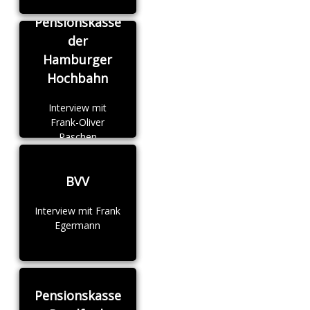
Pensionskasse
der
Hamburger
Hochbahn
Interview mit
Frank-Oliver
Paschen
BVV
Interview mit Frank
Egermann
Pensionskasse