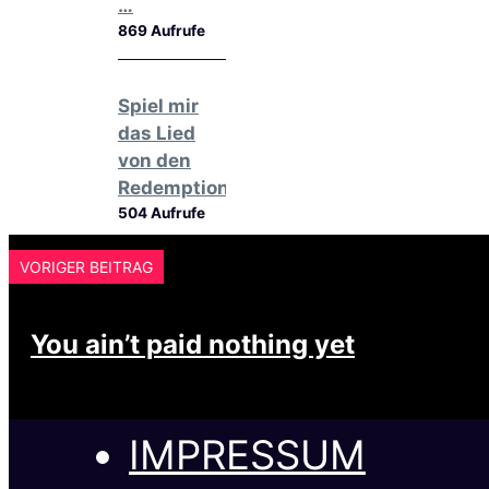
…
869 Aufrufe
Spiel mir
das Lied
von den
Redemptions
504 Aufrufe
VORIGER BEITRAG
You ain’t paid nothing yet
IMPRESSUM