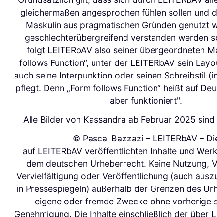
gleichermaßen angesprochen fühlen sollen und d
Maskulin aus pragmatischen Gründen genutzt wi
geschlechterübergreifend verstanden werden sol
folgt LEITERbAV also seiner übergeordneten 
follows Function“, unter der LEITERbAV sein Layo
auch seine Interpunktion oder seinen Schreibstil (i
pflegt. Denn „Form follows Function“ heißt auf Deut
aber funktioniert".
Alle Bilder von Kassandra ab Februar 2025 sind 
© Pascal Bazzazi – LEITERbAV – Di
auf LEITERbAV veröffentlichten Inhalte und Werk
dem deutschen Urheberrecht. Keine Nutzung, 
Vervielfältigung oder Veröffentlichung (auch aus
in Pressespiegeln) außerhalb der Grenzen des Urh
eigene oder fremde Zwecke ohne vorherige sc
Genehmigung. Die Inhalte einschließlich der über L